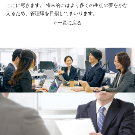
ここに尽きます。 将来的にはより多くの生徒の夢をかな
えるため、管理職を目指してまいります。
一覧に戻る
社員インタビュー