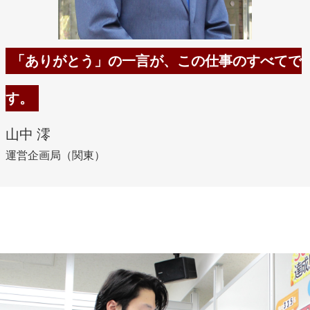
「ありがとう」の一言が、この仕事のすべてで
す。
山中 澪
運営企画局（関東）