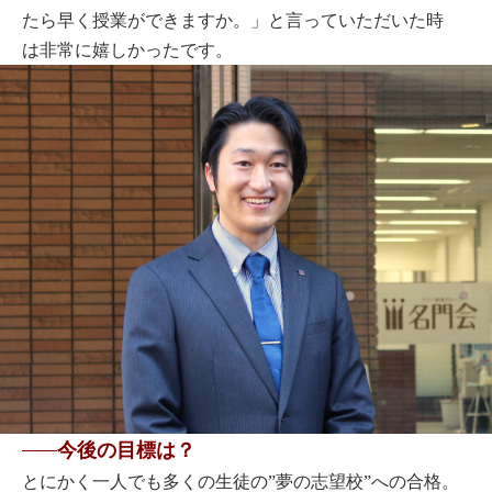
たら早く授業ができますか。」と言っていただいた時
は非常に嬉しかったです。
今後の目標は？
とにかく一人でも多くの生徒の”夢の志望校”への合格。