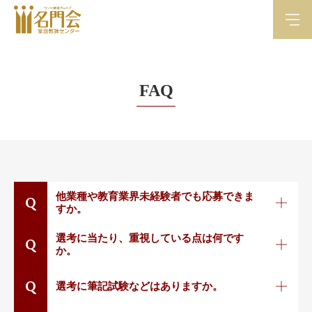
FAQ
他業種や教育業界未経験者でも応募できま
Q
すか。
選考に当たり、重視している点は何です
Q
か。
Q
選考に筆記試験などはありますか。