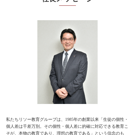
私たちリソー教育グループは、1985年の創業以来「生徒の個性・
個人差は千差万別。その個性・個人差に的確に対応できる教育こ
そが、本物の教育であり、理想の教育である」という信念のも