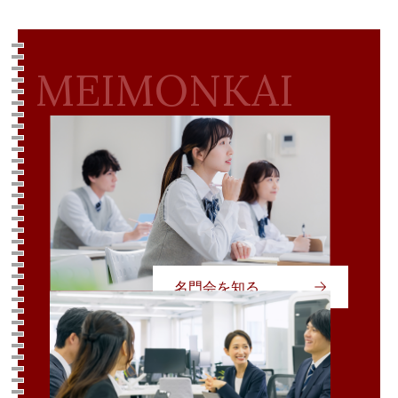
MEIMONKAI
名門会を知る