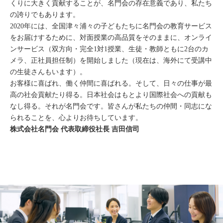
くりに大きく貢献することが、名門会の存在意義であり、私たち
の誇りでもあります。
2020年には、全国津々浦々の子どもたちに名門会の教育サービス
をお届けするために、対面授業の高品質をそのままに、オンライ
ンサービス（双方向・完全1対1授業、生徒・教師ともに2台のカ
メラ、正社員担任制）を開始しました（現在は、海外にて受講中
の生徒さんもいます）。
お客様に喜ばれ、働く仲間に喜ばれる。そして、日々の仕事が最
高の社会貢献たり得る。日本社会はもとより国際社会への貢献も
なし得る。それが名門会です。皆さんが私たちの仲間・同志にな
られることを、心よりお待ちしています。
株式会社名門会 代表取締役社長 吉田信司