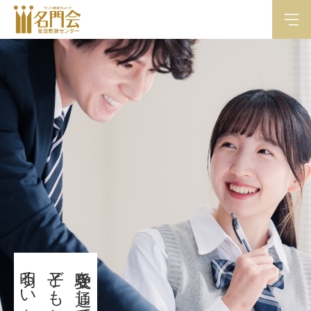
明るい未来を！
子どもたちに
受験を通して、